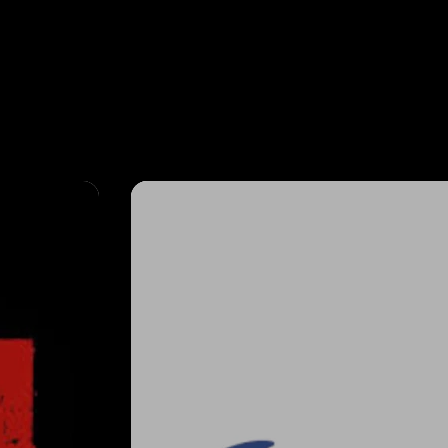
k
Sponsoren