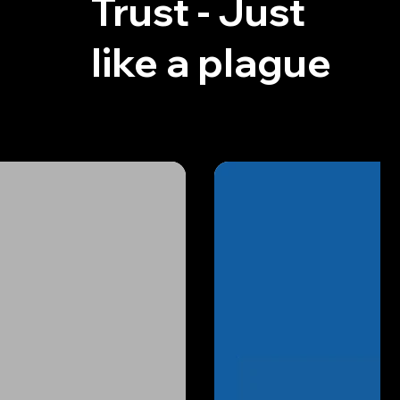
Trust - Just
like a plague