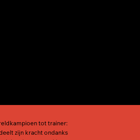
eldkampioen tot trainer:
deelt zijn kracht ondanks