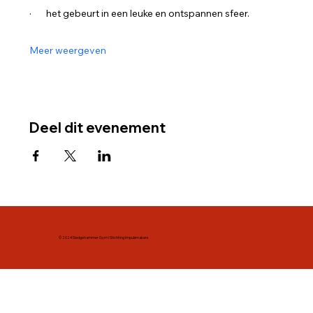
·       het gebeurt in een leuke en ontspannen sfeer.    
Meer weergeven
Deel dit evenement
© 2024 Sledgehammer Gym l Stichting Impulsmakers