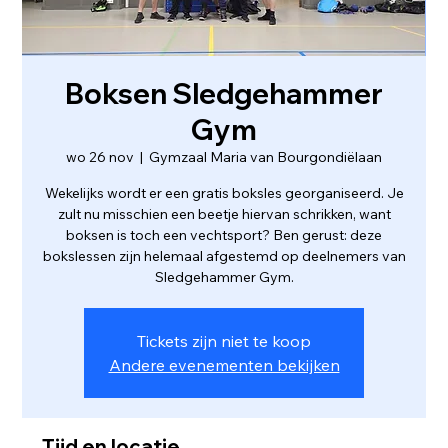
Boksen Sledgehammer
Gym
wo 26 nov
  |  
Gymzaal Maria van Bourgondiëlaan
Wekelijks wordt er een gratis boksles georganiseerd. Je
zult nu misschien een beetje hiervan schrikken, want
boksen is toch een vechtsport? Ben gerust: deze
bokslessen zijn helemaal afgestemd op deelnemers van
Sledgehammer Gym.
Tickets zijn niet te koop
Andere evenementen bekijken
Tijd en locatie