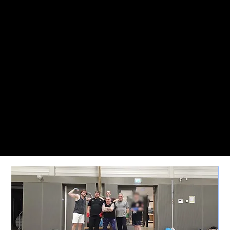
Boksen zonder beperkingen