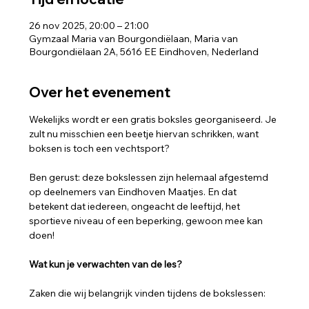
26 nov 2025, 20:00 – 21:00
Gymzaal Maria van Bourgondiëlaan, Maria van
Bourgondiëlaan 2A, 5616 EE Eindhoven, Nederland
Over het evenement
Wekelijks wordt er een gratis boksles georganiseerd. Je 
zult nu misschien een beetje hiervan schrikken, want 
boksen is toch een vechtsport?
Ben gerust: deze bokslessen zijn helemaal afgestemd 
op deelnemers van Eindhoven Maatjes. En dat 
betekent dat iedereen, ongeacht de leeftijd, het 
sportieve niveau of een beperking, gewoon mee kan 
doen!
Wat kun je verwachten van de les?
Zaken die wij belangrijk vinden tijdens de bokslessen: